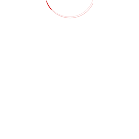
الجودة. يبدأ تخطيط الإنتاج على