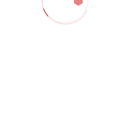
العمليات
تناس
الخراطة، والتفريز الجانبي،
مناسب للمكونات ال
والحفر، والثقب، والتثقيب،
الهندسية الم
والتثقيب الغاطس، والتثقيب
البكرات، والبطانات
اللولبي، وإعداد المقعد للقِطع
الموجهة، والأجهز
البلاستيكية الهندسية المخصصة.
والتركيبات المخصص
عمليات التصنيع الآلي وا
بالنسبة لأعمال البلاستيك الهندسية، يجب أن يتبع مسار 
المقعد، وسُمك الجدار، ونمط الثقب، وسطح الاحتكاك، وحا
وصف التصنيع الآلي للبلاستيك بعبارات عامة، تركز هذه
بنظام التحكم الرقمي الأكثر صلة بالمكونات البلاستيكية