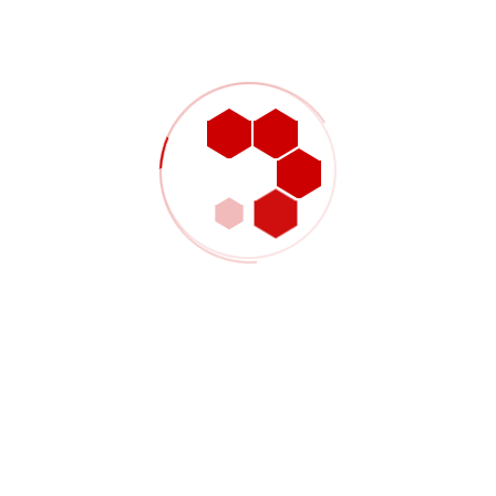
Kategori
Alat Pemotong
Teknologi Pembuatan
Pos Terbaru