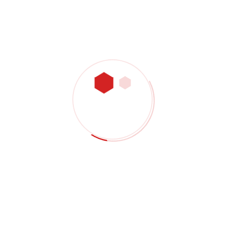
Categorie
Utensili Da Taglio
Tecnologia Di Produzione
Messaggi Recenti